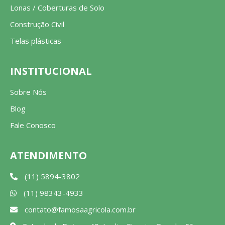
Lonas / Coberturas de Solo
Construção Civil
Telas plásticas
INSTITUCIONAL
Sobre Nós
Blog
Fale Conosco
ATENDIMENTO
(11) 5894-3802
(11) 98343-4933
contato@famosaagricola.com.br