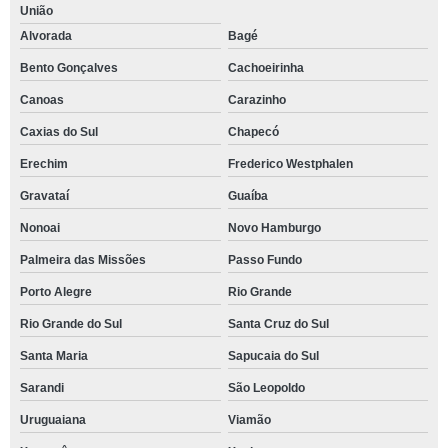
União
Alvorada
Bagé
Bento Gonçalves
Cachoeirinha
Canoas
Carazinho
Caxias do Sul
Chapecó
Erechim
Frederico Westphalen
Gravataí
Guaíba
Nonoai
Novo Hamburgo
Palmeira das Missões
Passo Fundo
Porto Alegre
Rio Grande
Rio Grande do Sul
Santa Cruz do Sul
Santa Maria
Sapucaia do Sul
Sarandi
São Leopoldo
Uruguaiana
Viamão