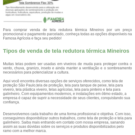
Para comprar venda de tela redutora térmica Mineiros por um preço
promocional e pagamento parcelado, conheça todas as opções disponíveis na
Famosa Agrícola e faça seu pedido!
Tipos de venda de tela redutora térmica Mineiros
Muitas telas podem ser usadas em viveiros de muda para proteger contra o
vento, chuva, granizo, inseto e ainda manter a ventilação e o sombreamento
necessários para potencializar a cultura.
Aqui você encontra diversas opções de serviços oferecidos, como tela de
proteção São Paulo,tela de proteção, tela para tanque de peixe, tela para
viveiro, tela plástica viveiro, telas agrícolas, tela para pinteiro e tela para
galinheiro. Com equipamentos modernos, e instalações em ótimo estado, a
empresa é capaz de suprir a necessidade de seus clientes, conquistando sua
confiança.
Desenvolvemos cada trabalho de uma forma profissional e objetiva. Com isso,
conseguimos disponibilizar outros trabalhos, como tela de proteção e tela para
galinheiro. Saiba mais entrando em contato com nossa empresa, sanando
assim as suas dúvidas sobre os serviços e produtos disponibilizados pelo
ramo com a melhor marca.