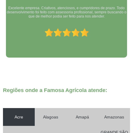
Excelente empresa. Criativos, atenciosos, e cumpridores de prazo. Todo
desenvolvimento foi feito com assessoria profissional, sempre buscando o
que de melhor podia ser feito para nos atender.
Regiões onde a Famosa Agrícola atende:
Acre
Alagoas
Amapá
Amazonas
GRANDE SÃO