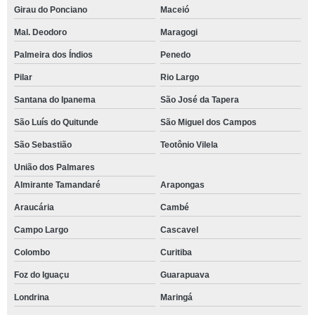
Girau do Ponciano
Maceió
Mal. Deodoro
Maragogi
Palmeira dos Índios
Penedo
Pilar
Rio Largo
Santana do Ipanema
São José da Tapera
São Luís do Quitunde
São Miguel dos Campos
São Sebastião
Teotônio Vilela
União dos Palmares
Almirante Tamandaré
Arapongas
Araucária
Cambé
Campo Largo
Cascavel
Colombo
Curitiba
Foz do Iguaçu
Guarapuava
Londrina
Maringá