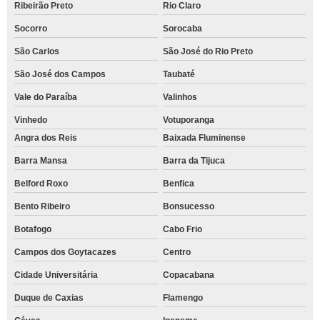
Ribeirão Preto
Rio Claro
Socorro
Sorocaba
São Carlos
São José do Rio Preto
São José dos Campos
Taubaté
Vale do Paraíba
Valinhos
Vinhedo
Votuporanga
Angra dos Reis
Baixada Fluminense
Barra Mansa
Barra da Tijuca
Belford Roxo
Benfica
Bento Ribeiro
Bonsucesso
Botafogo
Cabo Frio
Campos dos Goytacazes
Centro
Cidade Universitária
Copacabana
Duque de Caxias
Flamengo