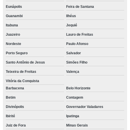
Eunápolis
Feira de Santana
Guanambi
Ilhéus
Itabuna
Jequié
Juazeiro
Lauro de Freitas
Nordeste
Paulo Afonso
Porto Seguro
Salvador
Santo Antônio de Jesus
Simões Filho
Teixeira de Freitas
Valença
Vitória da Conquista
Barbacena
Belo Horizonte
Betim
Contagem
Divinópolis
Governador Valadares
Ibirité
Ipatinga
Juiz de Fora
Minas Gerais