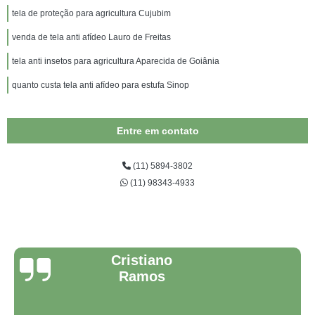
tela de proteção para agricultura Cujubim
venda de tela anti afídeo Lauro de Freitas
tela anti insetos para agricultura Aparecida de Goiânia
quanto custa tela anti afídeo para estufa Sinop
Entre em contato
(11) 5894-3802
(11) 98343-4933
Cristiano
Ramos