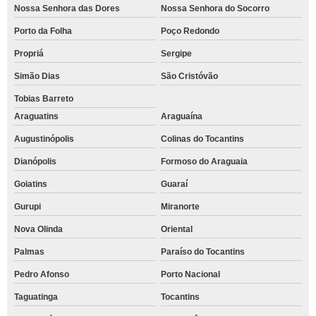
Nossa Senhora das Dores
Nossa Senhora do Socorro
Porto da Folha
Poço Redondo
Propriá
Sergipe
Simão Dias
São Cristóvão
Tobias Barreto
Araguatins
Araguaína
Augustinópolis
Colinas do Tocantins
Dianópolis
Formoso do Araguaia
Goiatins
Guaraí
Gurupi
Miranorte
Nova Olinda
Oriental
Palmas
Paraíso do Tocantins
Pedro Afonso
Porto Nacional
Taguatinga
Tocantins