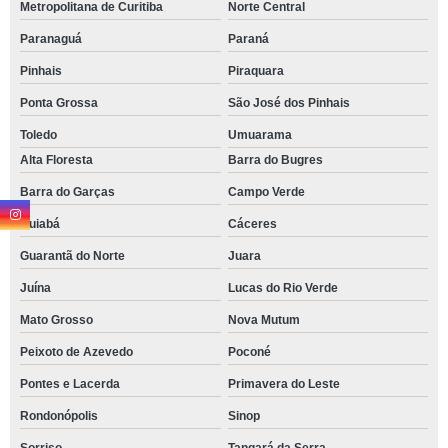
Metropolitana de Curitiba
Norte Central
Paranaguá
Paraná
Pinhais
Piraquara
Ponta Grossa
São José dos Pinhais
Toledo
Umuarama
Alta Floresta
Barra do Bugres
Barra do Garças
Campo Verde
Cuiabá
Cáceres
Guarantã do Norte
Juara
Juína
Lucas do Rio Verde
Mato Grosso
Nova Mutum
Peixoto de Azevedo
Poconé
Pontes e Lacerda
Primavera do Leste
Rondonópolis
Sinop