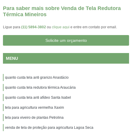
Para saber mais sobre Venda de Tela Redutora
Térmica Mineiros
Ligue para
(11) 5894-3802
ou
clique aqui
e entre em contato por email.
Solicite um orçamento
MENU
quanto custa tela anti granizo Anastácio
quanto custa tela redutora térmica Araucária
quanto custa tela anti afídeo Santa Isabel
tela para agricultura vermelha Xaxim
tela para viveiro de plantas Petrolina
venda de tela de proteção para agricultura Lagoa Seca