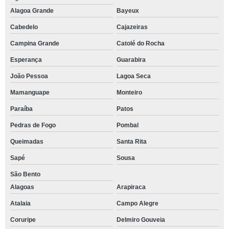
Alagoa Grande
Bayeux
Cabedelo
Cajazeiras
Campina Grande
Catolé do Rocha
Esperança
Guarabira
João Pessoa
Lagoa Seca
Mamanguape
Monteiro
Paraíba
Patos
Pedras de Fogo
Pombal
Queimadas
Santa Rita
Sapé
Sousa
São Bento
Alagoas
Arapiraca
Atalaia
Campo Alegre
Coruripe
Delmiro Gouveia