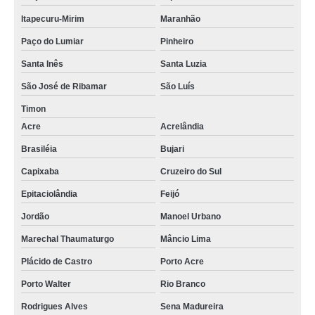
Itapecuru-Mirim
Maranhão
Paço do Lumiar
Pinheiro
Santa Inês
Santa Luzia
São José de Ribamar
São Luís
Timon
Acre
Acrelândia
Brasiléia
Bujari
Capixaba
Cruzeiro do Sul
Epitaciolândia
Feijó
Jordão
Manoel Urbano
Marechal Thaumaturgo
Mâncio Lima
Plácido de Castro
Porto Acre
Porto Walter
Rio Branco
Rodrigues Alves
Sena Madureira