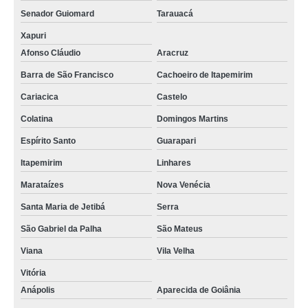
Senador Guiomard
Tarauacá
Xapuri
Afonso Cláudio
Aracruz
Barra de São Francisco
Cachoeiro de Itapemirim
Cariacica
Castelo
Colatina
Domingos Martins
Espírito Santo
Guarapari
Itapemirim
Linhares
Marataízes
Nova Venécia
Santa Maria de Jetibá
Serra
São Gabriel da Palha
São Mateus
Viana
Vila Velha
Vitória
Anápolis
Aparecida de Goiânia