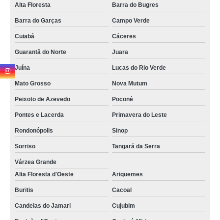
Alta Floresta
Barra do Bugres
Barra do Garças
Campo Verde
Cuiabá
Cáceres
Guarantã do Norte
Juara
Juína
Lucas do Rio Verde
Mato Grosso
Nova Mutum
Peixoto de Azevedo
Poconé
Pontes e Lacerda
Primavera do Leste
Rondonópolis
Sinop
Sorriso
Tangará da Serra
Várzea Grande
Alta Floresta d'Oeste
Ariquemes
Buritis
Cacoal
Candeias do Jamari
Cujubim