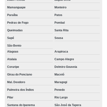
Mamanguape
Monteiro
Paraíba
Patos
Pedras de Fogo
Pombal
Queimadas
Santa Rita
Sapé
Sousa
São Bento
Alagoas
Arapiraca
Atalaia
Campo Alegre
Coruripe
Delmiro Gouveia
Girau do Ponciano
Maceió
Mal. Deodoro
Maragogi
Palmeira dos Índios
Penedo
Pilar
Rio Largo
Santana do Ipanema
São José da Tapera