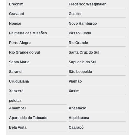
Erechim
Frederico Westphalen
Gravataí
Guaíba
Nonoai
Novo Hamburgo
Palmeira das Missões
Passo Fundo
Porto Alegre
Rio Grande
Rio Grande do Sul
Santa Cruz do Sul
Santa Maria
Sapucaia do Sul
Sarandi
São Leopoldo
Uruguaiana
Viamão
Xanxerê
Xaxim
pelotas
Amambai
Anastácio
Aparecida do Taboado
Aquidauana
Bela Vista
Caarapó