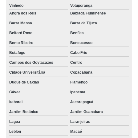
Vinhedo
Votuporanga
Angra dos Reis
Baixada Fluminense
Barra Mansa
Barra da Tijuca
Belford Roxo
Benfica
Bento Ribeiro
Bonsucesso
Botafogo
Cabo Frio
Campos dos Goytacazes
Centro
Cidade Universitária
Copacabana
Duque de Caxias
Flamengo
Gávea
Ipanema
Itaboraí
Jacarepaguá
Jardim Botânico
Jardim Guanabara
Lagoa
Laranjeiras
Leblon
Macaé