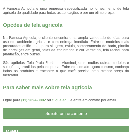
A Famosa Agrícola é uma empresa especializada no fornecimento de tela
agrícola de qualidade para todas as aplicações e por um ótimo preço.
Opções de tela agrícola
Na Famosa Agrícola, o cliente encontra uma ampla variedade de telas para
uso em ambiente agrícola e com entrega imediata. Entre os modelos mais
procurados estão telas para silagem, estufa, sombreamento de horta, plantio
de hortaliças em geral, telas da cor branca e cor vermelha, tela rachel para
plantação, entre outras.
São agritelas, Tela Prata Freshnet, Aluminet, entre muitos outros modelos e
soluções garantidas pela empresa. Entre em contato agora mesmo, conheça
todos os produtos e encontre o que você precisa pelo melhor preço do
mercado!
Para saber mais sobre tela agrícola
Ligue para
(11) 5894-3802
ou
clique aqui
e entre em contato por email.
Solicite um orçamento
MENU