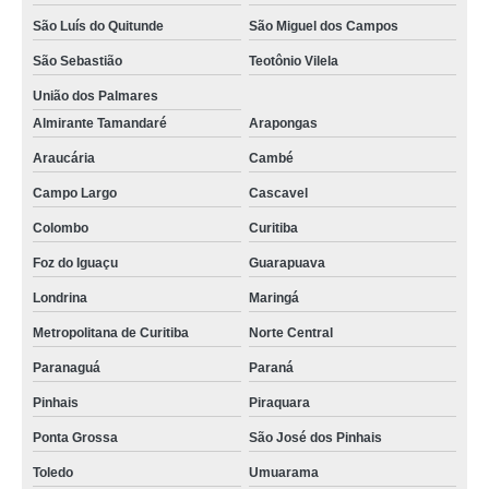
São Luís do Quitunde
São Miguel dos Campos
São Sebastião
Teotônio Vilela
União dos Palmares
Almirante Tamandaré
Arapongas
Araucária
Cambé
Campo Largo
Cascavel
Colombo
Curitiba
Foz do Iguaçu
Guarapuava
Londrina
Maringá
Metropolitana de Curitiba
Norte Central
Paranaguá
Paraná
Pinhais
Piraquara
Ponta Grossa
São José dos Pinhais
Toledo
Umuarama