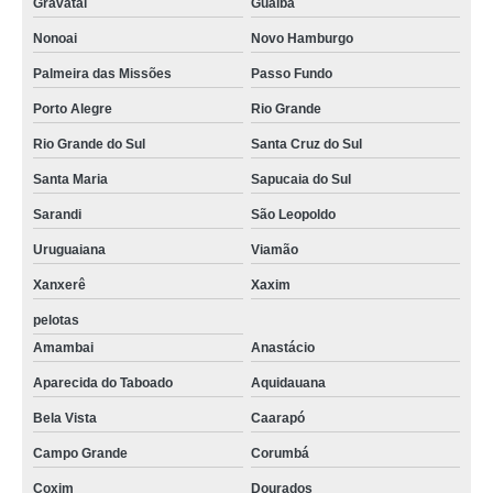
Gravataí
Guaíba
Nonoai
Novo Hamburgo
Palmeira das Missões
Passo Fundo
Porto Alegre
Rio Grande
Rio Grande do Sul
Santa Cruz do Sul
Santa Maria
Sapucaia do Sul
Sarandi
São Leopoldo
Uruguaiana
Viamão
Xanxerê
Xaxim
pelotas
Amambai
Anastácio
Aparecida do Taboado
Aquidauana
Bela Vista
Caarapó
Campo Grande
Corumbá
Coxim
Dourados