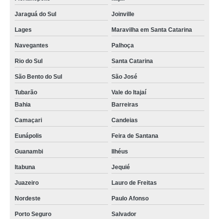
Jaraguá do Sul
Joinville
Lages
Maravilha em Santa Catarina
Navegantes
Palhoça
Rio do Sul
Santa Catarina
São Bento do Sul
São José
Tubarão
Vale do Itajaí
Bahia
Barreiras
Camaçari
Candeias
Eunápolis
Feira de Santana
Guanambi
Ilhéus
Itabuna
Jequié
Juazeiro
Lauro de Freitas
Nordeste
Paulo Afonso
Porto Seguro
Salvador