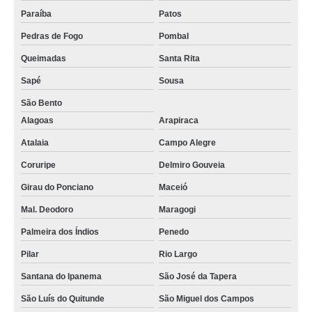
Paraíba
Patos
Pedras de Fogo
Pombal
Queimadas
Santa Rita
Sapé
Sousa
São Bento
Alagoas
Arapiraca
Atalaia
Campo Alegre
Coruripe
Delmiro Gouveia
Girau do Ponciano
Maceió
Mal. Deodoro
Maragogi
Palmeira dos Índios
Penedo
Pilar
Rio Largo
Santana do Ipanema
São José da Tapera
São Luís do Quitunde
São Miguel dos Campos