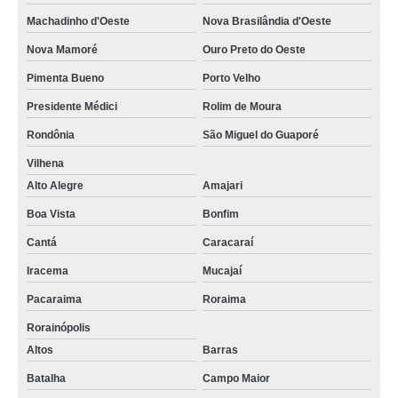
Machadinho d'Oeste
Nova Brasilândia d'Oeste
Nova Mamoré
Ouro Preto do Oeste
Pimenta Bueno
Porto Velho
Presidente Médici
Rolim de Moura
Rondônia
São Miguel do Guaporé
Vilhena
Alto Alegre
Amajari
Boa Vista
Bonfim
Cantá
Caracaraí
Iracema
Mucajaí
Pacaraima
Roraima
Rorainópolis
Altos
Barras
Batalha
Campo Maior