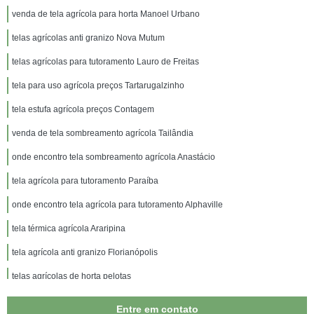
venda de tela agrícola para horta Manoel Urbano
telas agrícolas anti granizo Nova Mutum
telas agrícolas para tutoramento Lauro de Freitas
tela para uso agrícola preços Tartarugalzinho
tela estufa agrícola preços Contagem
venda de tela sombreamento agrícola Tailândia
onde encontro tela sombreamento agrícola Anastácio
tela agrícola para tutoramento Paraíba
onde encontro tela agrícola para tutoramento Alphaville
tela térmica agrícola Araripina
tela agrícola anti granizo Florianópolis
telas agrícolas de horta pelotas
tela sombreamento agrícola preços Embu
Entre em contato