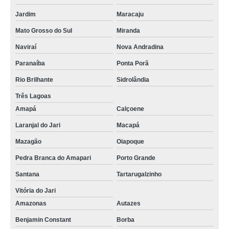
Jardim
Maracaju
Mato Grosso do Sul
Miranda
Naviraí
Nova Andradina
Paranaíba
Ponta Porã
Rio Brilhante
Sidrolândia
Três Lagoas
Amapá
Calçoene
Laranjal do Jari
Macapá
Mazagão
Oiapoque
Pedra Branca do Amapari
Porto Grande
Santana
Tartarugalzinho
Vitória do Jari
Amazonas
Autazes
Benjamin Constant
Borba