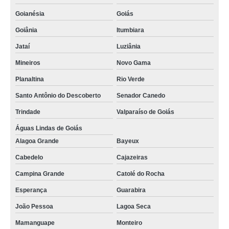
Goianésia
Goiás
Goiânia
Itumbiara
Jataí
Luziânia
Mineiros
Novo Gama
Planaltina
Rio Verde
Santo Antônio do Descoberto
Senador Canedo
Trindade
Valparaíso de Goiás
Águas Lindas de Goiás
Alagoa Grande
Bayeux
Cabedelo
Cajazeiras
Campina Grande
Catolé do Rocha
Esperança
Guarabira
João Pessoa
Lagoa Seca
Mamanguape
Monteiro