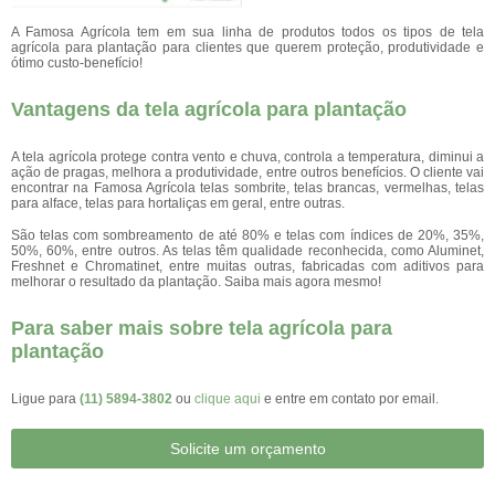
A Famosa Agrícola tem em sua linha de produtos todos os tipos de tela
agrícola para plantação para clientes que querem proteção, produtividade e
ótimo custo-benefício!
Vantagens da tela agrícola para plantação
A tela agrícola protege contra vento e chuva, controla a temperatura, diminui a
ação de pragas, melhora a produtividade, entre outros benefícios. O cliente vai
encontrar na Famosa Agrícola telas sombrite, telas brancas, vermelhas, telas
para alface, telas para hortaliças em geral, entre outras.
São telas com sombreamento de até 80% e telas com índices de 20%, 35%,
50%, 60%, entre outros. As telas têm qualidade reconhecida, como Aluminet,
Freshnet e Chromatinet, entre muitas outras, fabricadas com aditivos para
melhorar o resultado da plantação. Saiba mais agora mesmo!
Para saber mais sobre tela agrícola para
plantação
Ligue para
(11) 5894-3802
ou
clique aqui
e entre em contato por email.
Solicite um orçamento