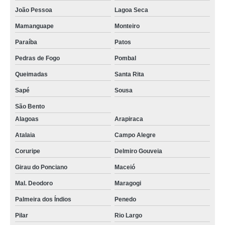
João Pessoa
Lagoa Seca
Mamanguape
Monteiro
Paraíba
Patos
Pedras de Fogo
Pombal
Queimadas
Santa Rita
Sapé
Sousa
São Bento
Alagoas
Arapiraca
Atalaia
Campo Alegre
Coruripe
Delmiro Gouveia
Girau do Ponciano
Maceió
Mal. Deodoro
Maragogi
Palmeira dos Índios
Penedo
Pilar
Rio Largo