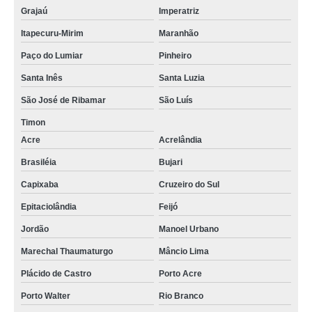
Grajaú
Imperatriz
Itapecuru-Mirim
Maranhão
Paço do Lumiar
Pinheiro
Santa Inês
Santa Luzia
São José de Ribamar
São Luís
Timon
Acre
Acrelândia
Brasiléia
Bujari
Capixaba
Cruzeiro do Sul
Epitaciolândia
Feijó
Jordão
Manoel Urbano
Marechal Thaumaturgo
Mâncio Lima
Plácido de Castro
Porto Acre
Porto Walter
Rio Branco