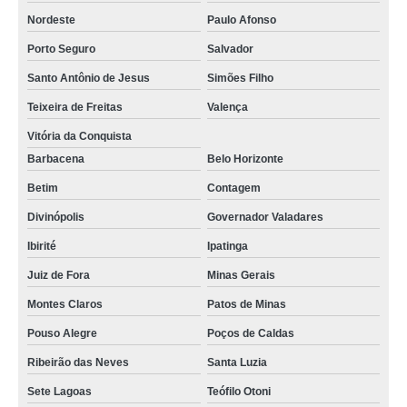
Nordeste
Paulo Afonso
Porto Seguro
Salvador
Santo Antônio de Jesus
Simões Filho
Teixeira de Freitas
Valença
Vitória da Conquista
Barbacena
Belo Horizonte
Betim
Contagem
Divinópolis
Governador Valadares
Ibirité
Ipatinga
Juiz de Fora
Minas Gerais
Montes Claros
Patos de Minas
Pouso Alegre
Poços de Caldas
Ribeirão das Neves
Santa Luzia
Sete Lagoas
Teófilo Otoni