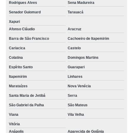
Rodrigues Alves
Sena Madureira
Senador Guiomard
Tarauacá
Xapuri
Afonso Cláudio
Aracruz
Barra de São Francisco
Cachoeiro de Itapemirim
Cariacica
Castelo
Colatina
Domingos Martins
Espírito Santo
Guarapari
Itapemirim
Linhares
Marataízes
Nova Venécia
Santa Maria de Jetibá
Serra
São Gabriel da Palha
São Mateus
Viana
Vila Velha
Vitória
Anápolis
Aparecida de Goiânia