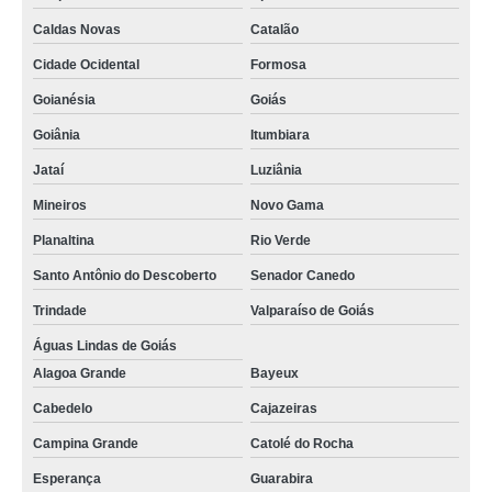
Caldas Novas
Catalão
Cidade Ocidental
Formosa
Goianésia
Goiás
Goiânia
Itumbiara
Jataí
Luziânia
Mineiros
Novo Gama
Planaltina
Rio Verde
Santo Antônio do Descoberto
Senador Canedo
Trindade
Valparaíso de Goiás
Águas Lindas de Goiás
Alagoa Grande
Bayeux
Cabedelo
Cajazeiras
Campina Grande
Catolé do Rocha
Esperança
Guarabira