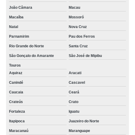
João Câmara
Macau
Macaíba
Mossoró
Natal
Nova Cruz
Parnamirim
Pau dos Ferros
Rio Grande do Norte
Santa Cruz
São Gonçalo do Amarante
São José de Mipibu
Touros
Aquiraz
Aracati
Canindé
Cascavel
Caucaia
Ceará
Crateús
Crato
Fortaleza
Iguatu
Itapipoca
Juazeiro do Norte
Maracanaú
Maranguape