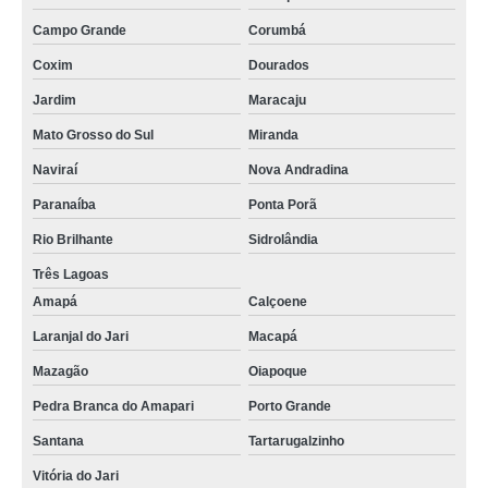
Campo Grande
Corumbá
Coxim
Dourados
Jardim
Maracaju
Mato Grosso do Sul
Miranda
Naviraí
Nova Andradina
Paranaíba
Ponta Porã
Rio Brilhante
Sidrolândia
Três Lagoas
Amapá
Calçoene
Laranjal do Jari
Macapá
Mazagão
Oiapoque
Pedra Branca do Amapari
Porto Grande
Santana
Tartarugalzinho
Vitória do Jari