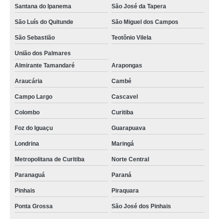
Santana do Ipanema
São José da Tapera
São Luís do Quitunde
São Miguel dos Campos
São Sebastião
Teotônio Vilela
União dos Palmares
Almirante Tamandaré
Arapongas
Araucária
Cambé
Campo Largo
Cascavel
Colombo
Curitiba
Foz do Iguaçu
Guarapuava
Londrina
Maringá
Metropolitana de Curitiba
Norte Central
Paranaguá
Paraná
Pinhais
Piraquara
Ponta Grossa
São José dos Pinhais