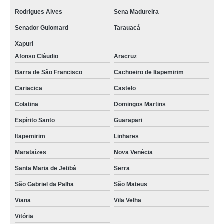
Rodrigues Alves
Sena Madureira
Senador Guiomard
Tarauacá
Xapuri
Afonso Cláudio
Aracruz
Barra de São Francisco
Cachoeiro de Itapemirim
Cariacica
Castelo
Colatina
Domingos Martins
Espírito Santo
Guarapari
Itapemirim
Linhares
Marataízes
Nova Venécia
Santa Maria de Jetibá
Serra
São Gabriel da Palha
São Mateus
Viana
Vila Velha
Vitória