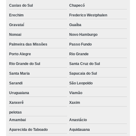
Caxias do Sul
Chapecó
Erechim
Frederico Westphalen
Gravataí
Guaíba
Nonoai
Novo Hamburgo
Palmeira das Missões
Passo Fundo
Porto Alegre
Rio Grande
Rio Grande do Sul
Santa Cruz do Sul
Santa Maria
Sapucaia do Sul
Sarandi
São Leopoldo
Uruguaiana
Viamão
Xanxerê
Xaxim
pelotas
Amambai
Anastácio
Aparecida do Taboado
Aquidauana