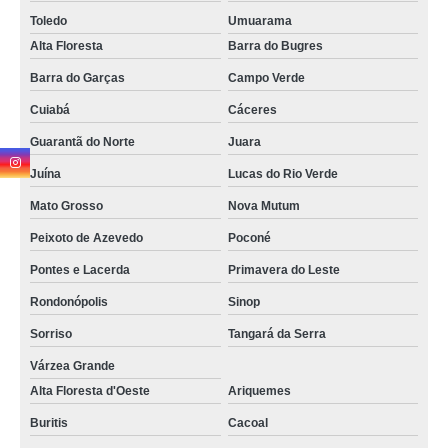
Toledo
Umuarama
Alta Floresta
Barra do Bugres
Barra do Garças
Campo Verde
Cuiabá
Cáceres
Guarantã do Norte
Juara
Juína
Lucas do Rio Verde
Mato Grosso
Nova Mutum
Peixoto de Azevedo
Poconé
Pontes e Lacerda
Primavera do Leste
Rondonópolis
Sinop
Sorriso
Tangará da Serra
Várzea Grande
Alta Floresta d'Oeste
Ariquemes
Buritis
Cacoal