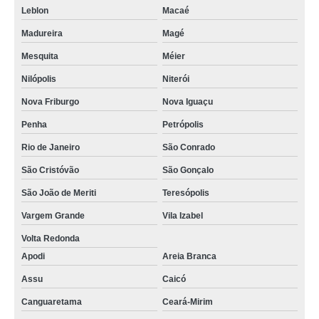
Leblon
Macaé
Madureira
Magé
Mesquita
Méier
Nilópolis
Niterói
Nova Friburgo
Nova Iguaçu
Penha
Petrópolis
Rio de Janeiro
São Conrado
São Cristóvão
São Gonçalo
São João de Meriti
Teresópolis
Vargem Grande
Vila Izabel
Volta Redonda
Apodi
Areia Branca
Assu
Caicó
Canguaretama
Ceará-Mirim