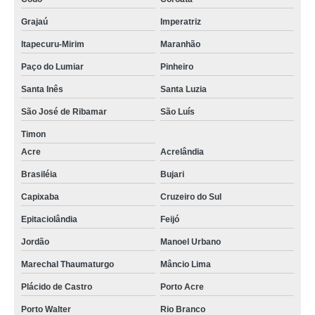
Grajaú
Imperatriz
Itapecuru-Mirim
Maranhão
Paço do Lumiar
Pinheiro
Santa Inês
Santa Luzia
São José de Ribamar
São Luís
Timon
Acre
Acrelândia
Brasiléia
Bujari
Capixaba
Cruzeiro do Sul
Epitaciolândia
Feijó
Jordão
Manoel Urbano
Marechal Thaumaturgo
Mâncio Lima
Plácido de Castro
Porto Acre
Porto Walter
Rio Branco