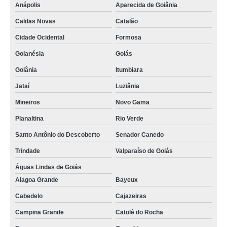
Anápolis
Aparecida de Goiânia
Caldas Novas
Catalão
Cidade Ocidental
Formosa
Goianésia
Goiás
Goiânia
Itumbiara
Jataí
Luziânia
Mineiros
Novo Gama
Planaltina
Rio Verde
Santo Antônio do Descoberto
Senador Canedo
Trindade
Valparaíso de Goiás
Águas Lindas de Goiás
Alagoa Grande
Bayeux
Cabedelo
Cajazeiras
Campina Grande
Catolé do Rocha