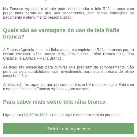
Na Famosa Agrícola, o cliente pode encomendar a tela Ráfia branca com
preço mais barato do que nos concorrentes, com ótimas condições de
pagamento e atendimento personalizado!
Quais são as vantagens do uso de tela Ráfia
branca?
A Famosa Agrícola tem uma linha ampla e completa de Ráfias brancas para o
cliente escolher: Ráfia Branca 30%, 36% Clarisol, Ráfia Branca 50%, Tela
Cristal e Tela Alface – Ráfia Branca.
As telas são essenciais para culturas que precisam de sombreamento. São
perfeitas pela durabilidade, com investimento para quem precisa de ótimo
custo-benefício.
As telas não estragam porque possuem proteção UV e antioxidação. Fale com
a equipe técnica da Famosa Agrícola agora mesmo!
Para saber mais sobre tela ráfia branca
Ligue para
(11) 5894-3802
ou
clique aqui
e entre em contato por email.
Solicite um orçamento