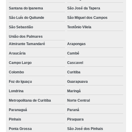
Santana do Ipanema
São José da Tapera
São Luís do Quitunde
São Miguel dos Campos
São Sebastião
Teotônio Vilela
União dos Palmares
Almirante Tamandaré
Arapongas
Araucária
Cambé
Campo Largo
Cascavel
Colombo
Curitiba
Foz do Iguaçu
Guarapuava
Londrina
Maringá
Metropolitana de Curitiba
Norte Central
Paranaguá
Paraná
Pinhais
Piraquara
Ponta Grossa
São José dos Pinhais