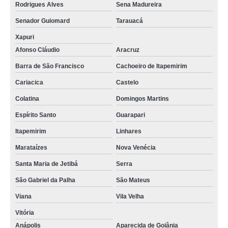
Rodrigues Alves
Sena Madureira
Senador Guiomard
Tarauacá
Xapuri
Afonso Cláudio
Aracruz
Barra de São Francisco
Cachoeiro de Itapemirim
Cariacica
Castelo
Colatina
Domingos Martins
Espírito Santo
Guarapari
Itapemirim
Linhares
Marataízes
Nova Venécia
Santa Maria de Jetibá
Serra
São Gabriel da Palha
São Mateus
Viana
Vila Velha
Vitória
Anápolis
Aparecida de Goiânia