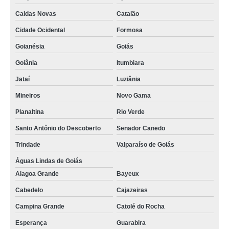
Caldas Novas
Catalão
Cidade Ocidental
Formosa
Goianésia
Goiás
Goiânia
Itumbiara
Jataí
Luziânia
Mineiros
Novo Gama
Planaltina
Rio Verde
Santo Antônio do Descoberto
Senador Canedo
Trindade
Valparaíso de Goiás
Águas Lindas de Goiás
Alagoa Grande
Bayeux
Cabedelo
Cajazeiras
Campina Grande
Catolé do Rocha
Esperança
Guarabira