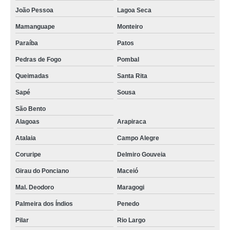
João Pessoa
Lagoa Seca
Mamanguape
Monteiro
Paraíba
Patos
Pedras de Fogo
Pombal
Queimadas
Santa Rita
Sapé
Sousa
São Bento
Alagoas
Arapiraca
Atalaia
Campo Alegre
Coruripe
Delmiro Gouveia
Girau do Ponciano
Maceió
Mal. Deodoro
Maragogi
Palmeira dos Índios
Penedo
Pilar
Rio Largo