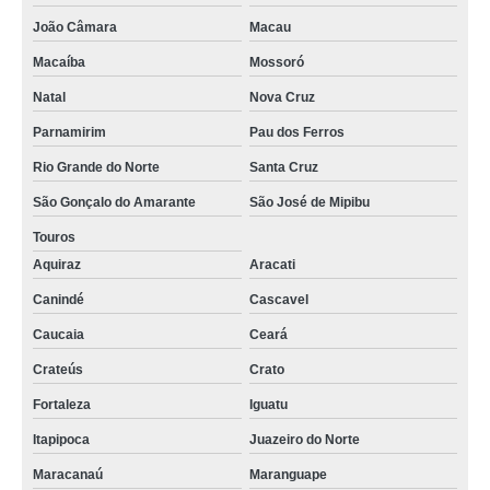
João Câmara
Macau
Macaíba
Mossoró
Natal
Nova Cruz
Parnamirim
Pau dos Ferros
Rio Grande do Norte
Santa Cruz
São Gonçalo do Amarante
São José de Mipibu
Touros
Aquiraz
Aracati
Canindé
Cascavel
Caucaia
Ceará
Crateús
Crato
Fortaleza
Iguatu
Itapipoca
Juazeiro do Norte
Maracanaú
Maranguape