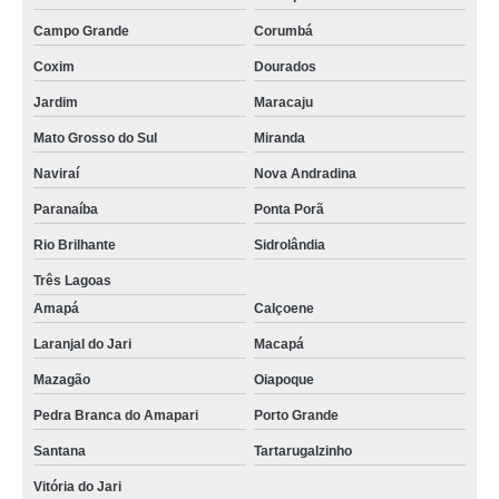
Campo Grande
Corumbá
Coxim
Dourados
Jardim
Maracaju
Mato Grosso do Sul
Miranda
Naviraí
Nova Andradina
Paranaíba
Ponta Porã
Rio Brilhante
Sidrolândia
Três Lagoas
Amapá
Calçoene
Laranjal do Jari
Macapá
Mazagão
Oiapoque
Pedra Branca do Amapari
Porto Grande
Santana
Tartarugalzinho
Vitória do Jari