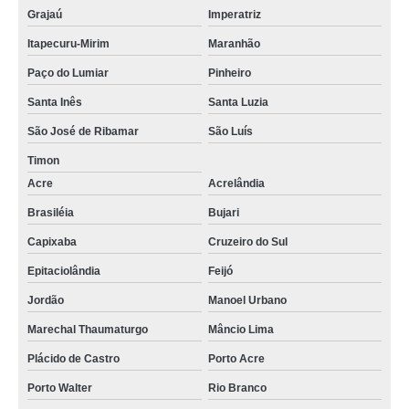
Grajaú
Imperatriz
Itapecuru-Mirim
Maranhão
Paço do Lumiar
Pinheiro
Santa Inês
Santa Luzia
São José de Ribamar
São Luís
Timon
Acre
Acrelândia
Brasiléia
Bujari
Capixaba
Cruzeiro do Sul
Epitaciolândia
Feijó
Jordão
Manoel Urbano
Marechal Thaumaturgo
Mâncio Lima
Plácido de Castro
Porto Acre
Porto Walter
Rio Branco