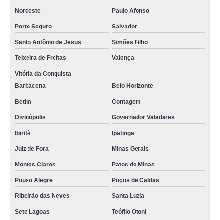
Nordeste
Paulo Afonso
Porto Seguro
Salvador
Santo Antônio de Jesus
Simões Filho
Teixeira de Freitas
Valença
Vitória da Conquista
Barbacena
Belo Horizonte
Betim
Contagem
Divinópolis
Governador Valadares
Ibirité
Ipatinga
Juiz de Fora
Minas Gerais
Montes Claros
Patos de Minas
Pouso Alegre
Poços de Caldas
Ribeirão das Neves
Santa Luzia
Sete Lagoas
Teófilo Otoni