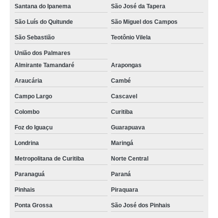
Santana do Ipanema
São José da Tapera
São Luís do Quitunde
São Miguel dos Campos
São Sebastião
Teotônio Vilela
União dos Palmares
Almirante Tamandaré
Arapongas
Araucária
Cambé
Campo Largo
Cascavel
Colombo
Curitiba
Foz do Iguaçu
Guarapuava
Londrina
Maringá
Metropolitana de Curitiba
Norte Central
Paranaguá
Paraná
Pinhais
Piraquara
Ponta Grossa
São José dos Pinhais