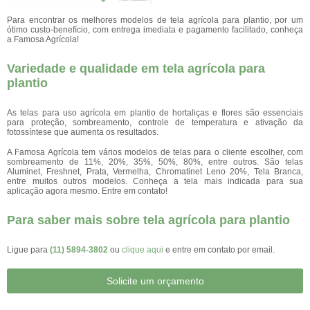
Para encontrar os melhores modelos de tela agrícola para plantio, por um
ótimo custo-benefício, com entrega imediata e pagamento facilitado, conheça
a Famosa Agrícola!
Variedade e qualidade em tela agrícola para
plantio
As telas para uso agrícola em plantio de hortaliças e flores são essenciais
para proteção, sombreamento, controle de temperatura e ativação da
fotossíntese que aumenta os resultados.
A Famosa Agrícola tem vários modelos de telas para o cliente escolher, com
sombreamento de 11%, 20%, 35%, 50%, 80%, entre outros. São telas
Aluminet, Freshnet, Prata, Vermelha, Chromatinet Leno 20%, Tela Branca,
entre muitos outros modelos. Conheça a tela mais indicada para sua
aplicação agora mesmo. Entre em contato!
Para saber mais sobre tela agrícola para plantio
Ligue para
(11) 5894-3802
ou
clique aqui
e entre em contato por email.
Solicite um orçamento