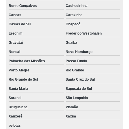
Bento Gonçalves
Cachoeirinha
Canoas
Carazinho
Caxias do Sul
Chapecó
Erechim
Frederico Westphalen
Gravataí
Guaíba
Nonoai
Novo Hamburgo
Palmeira das Missões
Passo Fundo
Porto Alegre
Rio Grande
Rio Grande do Sul
Santa Cruz do Sul
Santa Maria
Sapucaia do Sul
Sarandi
São Leopoldo
Uruguaiana
Viamão
Xanxerê
Xaxim
pelotas