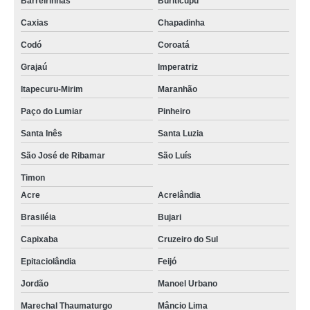
Barreirinhas
Buriticupu
Caxias
Chapadinha
Codó
Coroatá
Grajaú
Imperatriz
Itapecuru-Mirim
Maranhão
Paço do Lumiar
Pinheiro
Santa Inês
Santa Luzia
São José de Ribamar
São Luís
Timon
Acre
Acrelândia
Brasiléia
Bujari
Capixaba
Cruzeiro do Sul
Epitaciolândia
Feijó
Jordão
Manoel Urbano
Marechal Thaumaturgo
Mâncio Lima