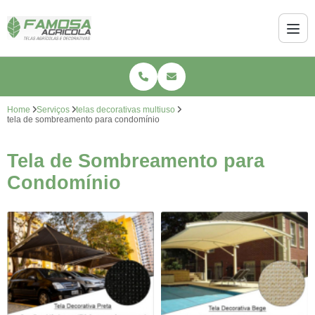
Home
Serviços
telas decorativas multiuso
tela de sombreamento para condomínio
Tela de Sombreamento para
Condomínio