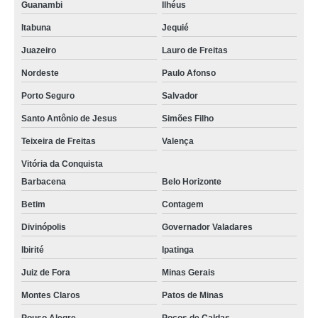
Guanambi
Ilhéus
Itabuna
Jequié
Juazeiro
Lauro de Freitas
Nordeste
Paulo Afonso
Porto Seguro
Salvador
Santo Antônio de Jesus
Simões Filho
Teixeira de Freitas
Valença
Vitória da Conquista
Barbacena
Belo Horizonte
Betim
Contagem
Divinópolis
Governador Valadares
Ibirité
Ipatinga
Juiz de Fora
Minas Gerais
Montes Claros
Patos de Minas