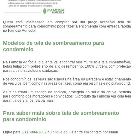
Quem está interessado em comprar por um preço acessível tela de
sombreamento para condomínio pode fazer a encomenda com entrega rápida
na Famosa Agrícola!
Modelos de tela de sombreamento para
condomínio
Na Famosa Agrícola, o cliente vai encontrar tela multiuso e tela impermeável,
todas feitas com polietileno de alto desempenho, 100% virgem, com proteção
para raios ultravioleta e oxidação.
Nos condomínios, as telas são usadas na área da garagem e estacionamento
de veículos, bem como nas áreas de lazer, como em piscinas e no playground.
As telas criam um espaço de sombra, protegido do sol e da chuva, perfeito
para conforto dos moradores e convidados. O produto da Famosa Agrícola tem
garantia de 3 anos. Saiba mais!
Para saber mais sobre tela de sombreamento
para condomínio
Ligue para
(11) 5894-3802
ou
clique aqui
e entre em contato por email.