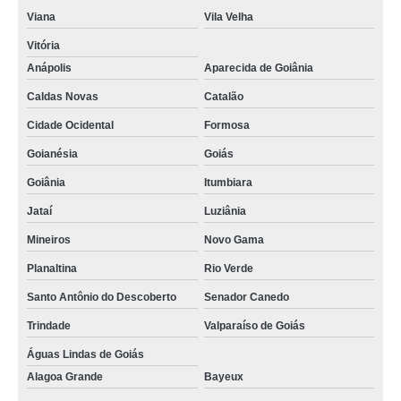
Viana
Vila Velha
Vitória
Anápolis
Aparecida de Goiânia
Caldas Novas
Catalão
Cidade Ocidental
Formosa
Goianésia
Goiás
Goiânia
Itumbiara
Jataí
Luziânia
Mineiros
Novo Gama
Planaltina
Rio Verde
Santo Antônio do Descoberto
Senador Canedo
Trindade
Valparaíso de Goiás
Águas Lindas de Goiás
Alagoa Grande
Bayeux