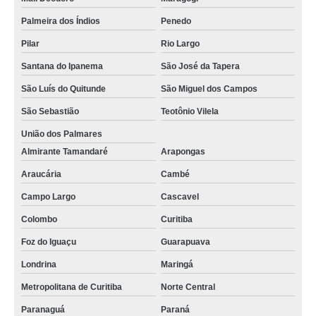
Palmeira dos Índios
Penedo
Pilar
Rio Largo
Santana do Ipanema
São José da Tapera
São Luís do Quitunde
São Miguel dos Campos
São Sebastião
Teotônio Vilela
União dos Palmares
Almirante Tamandaré
Arapongas
Araucária
Cambé
Campo Largo
Cascavel
Colombo
Curitiba
Foz do Iguaçu
Guarapuava
Londrina
Maringá
Metropolitana de Curitiba
Norte Central
Paranaguá
Paraná