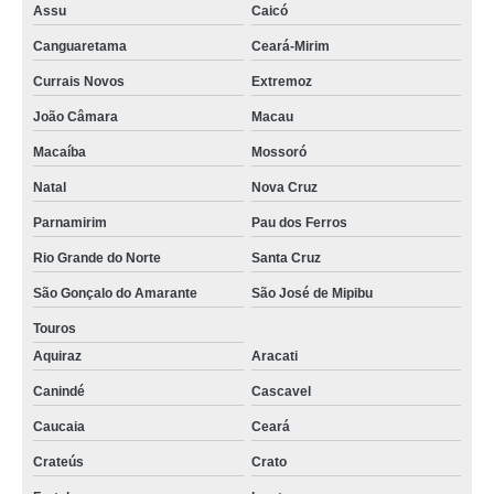
Assu
Caicó
Canguaretama
Ceará-Mirim
Currais Novos
Extremoz
João Câmara
Macau
Macaíba
Mossoró
Natal
Nova Cruz
Parnamirim
Pau dos Ferros
Rio Grande do Norte
Santa Cruz
São Gonçalo do Amarante
São José de Mipibu
Touros
Aquiraz
Aracati
Canindé
Cascavel
Caucaia
Ceará
Crateús
Crato