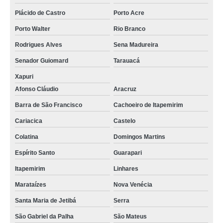
Plácido de Castro
Porto Acre
Porto Walter
Rio Branco
Rodrigues Alves
Sena Madureira
Senador Guiomard
Tarauacá
Xapuri
Afonso Cláudio
Aracruz
Barra de São Francisco
Cachoeiro de Itapemirim
Cariacica
Castelo
Colatina
Domingos Martins
Espírito Santo
Guarapari
Itapemirim
Linhares
Marataízes
Nova Venécia
Santa Maria de Jetibá
Serra
São Gabriel da Palha
São Mateus