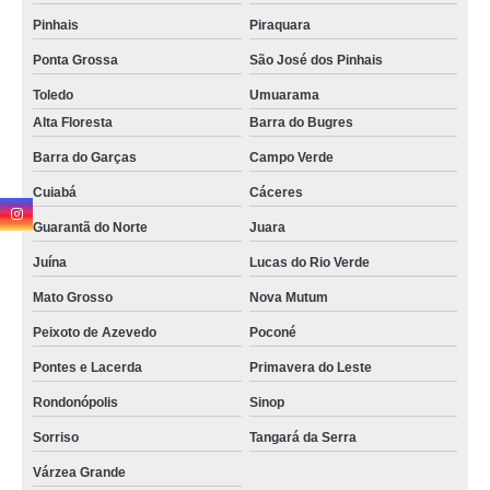
Pinhais
Piraquara
Ponta Grossa
São José dos Pinhais
Toledo
Umuarama
Alta Floresta
Barra do Bugres
Barra do Garças
Campo Verde
Cuiabá
Cáceres
Guarantã do Norte
Juara
Juína
Lucas do Rio Verde
Mato Grosso
Nova Mutum
Peixoto de Azevedo
Poconé
Pontes e Lacerda
Primavera do Leste
Rondonópolis
Sinop
Sorriso
Tangará da Serra
Várzea Grande