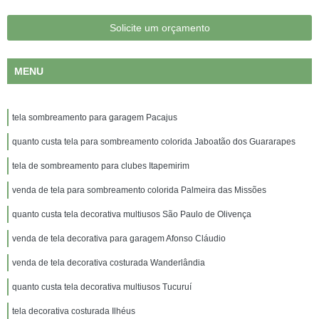
Solicite um orçamento
MENU
tela sombreamento para garagem Pacajus
quanto custa tela para sombreamento colorida Jaboatão dos Guararapes
tela de sombreamento para clubes Itapemirim
venda de tela para sombreamento colorida Palmeira das Missões
quanto custa tela decorativa multiusos São Paulo de Olivença
venda de tela decorativa para garagem Afonso Cláudio
venda de tela decorativa costurada Wanderlândia
quanto custa tela decorativa multiusos Tucuruí
tela decorativa costurada Ilhéus