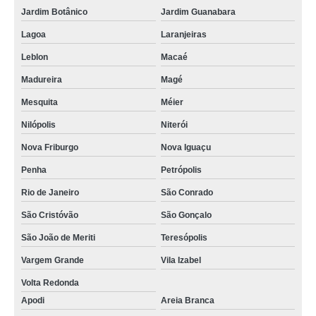
Jardim Botânico
Jardim Guanabara
Lagoa
Laranjeiras
Leblon
Macaé
Madureira
Magé
Mesquita
Méier
Nilópolis
Niterói
Nova Friburgo
Nova Iguaçu
Penha
Petrópolis
Rio de Janeiro
São Conrado
São Cristóvão
São Gonçalo
São João de Meriti
Teresópolis
Vargem Grande
Vila Izabel
Volta Redonda
Apodi
Areia Branca