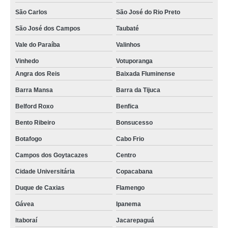
São Carlos
São José do Rio Preto
São José dos Campos
Taubaté
Vale do Paraíba
Valinhos
Vinhedo
Votuporanga
Angra dos Reis
Baixada Fluminense
Barra Mansa
Barra da Tijuca
Belford Roxo
Benfica
Bento Ribeiro
Bonsucesso
Botafogo
Cabo Frio
Campos dos Goytacazes
Centro
Cidade Universitária
Copacabana
Duque de Caxias
Flamengo
Gávea
Ipanema
Itaboraí
Jacarepaguá